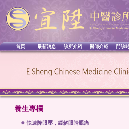
首頁
最新消息
診所介紹
醫師介紹
門診
養生專欄
快速降眼壓，緩解眼睛脹痛