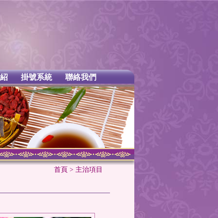
紹
掛號系統
聯絡我們
首頁
> 主治項目