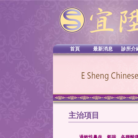
首頁
最新消息
診所介
主治項目
過敏性鼻炎、氣喘、各種酸