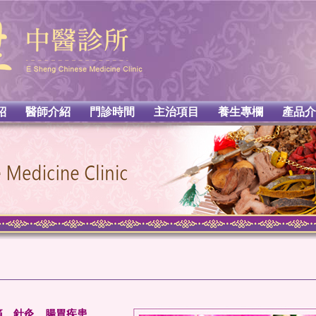
紹
醫師介紹
門診時間
主治項目
養生專欄
產品介
痛、針灸、腸胃疾患、