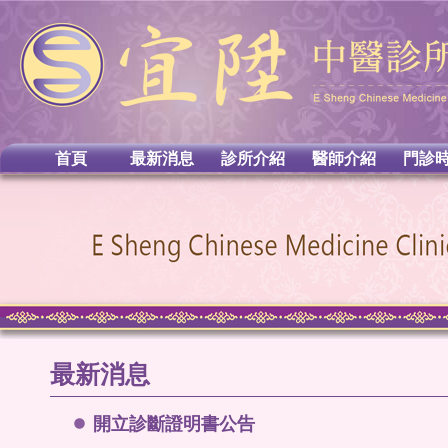
首頁
最新消息
診所介紹
醫師介紹
門診
最新消息
開立診斷證明書公告