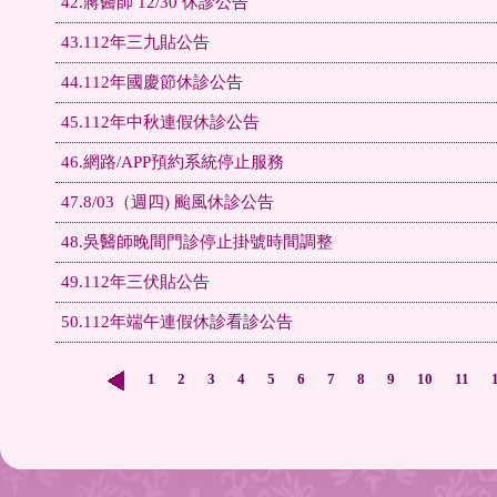
42.蔣醫師 12/30 休診公告
43.112年三九貼公告
44.112年國慶節休診公告
45.112年中秋連假休診公告
46.網路/APP預約系統停止服務
47.8/03（週四) 颱風休診公告
48.吳醫師晚間門診停止掛號時間調整
49.112年三伏貼公告
50.112年端午連假休診看診公告
1
2
3
4
5
6
7
8
9
10
11