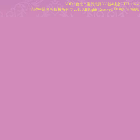
ADD / 台北市復興北路333號4樓之3 TEL / 02-25
Design by
宜陞中醫診所 版權所有 © 2013 All Rights Reserved.
海納