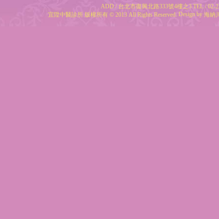
ADD / 台北市復興北路333號4樓之3 TEL / 02-25
Design by
宜陞中醫診所 版權所有 © 2013 All Rights Reserved.
海納